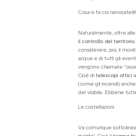
Cosa si fa coi nanosatellit
Naturalmente, oltre all
il
controllo del territorio
considerare, poi, il monit
acque e di tutti gli even
vengono chiamate "osser
Cioè di
telescopi ottici
a
(come gli incendi) anche
del visibile. Ebbene tutt
Le costellazioni
Va comunque sottolineato