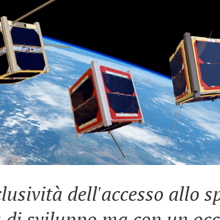
lusività dell'accesso allo s
a di sviluppo ma con un oc