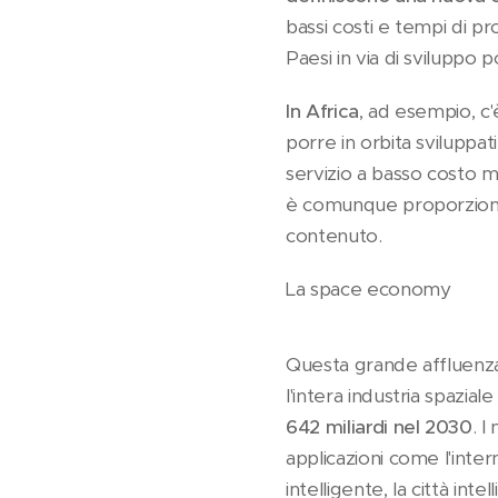
bassi costi e tempi di p
Paesi in via di sviluppo 
In Africa
, ad esempio, c
porre in orbita sviluppati
servizio a basso costo ma
è comunque proporzionat
contenuto.
La space economy
Questa grande affluenza 
l'intera industria spazial
642 miliardi nel 2030
. I
applicazioni come l'inter
intelligente, la città inte