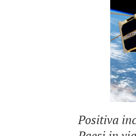
Positiva inc
Paesi in vi