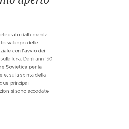
elebrato
dall'umanità
 lo sviluppo delle
ziale
con l'avvio dei
lla luna. Dagli anni '50
ne Sovietica
per la
 e, sulla spinta della
due principali
zioni si sono accodate