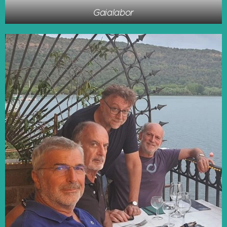
Gaialabor