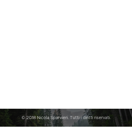
© 2018 Nicola Sparvieri. Tutti i diritti riservati.