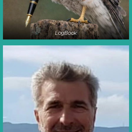
LogBook