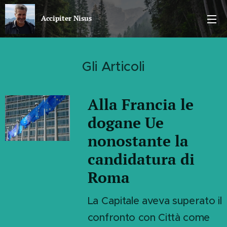
Accipiter Nisus
Il blog di Nicola Sparvieri
Gli Articoli
Alla Francia le
dogane Ue
nonostante la
candidatura di
Roma
La Capitale aveva superato il
confronto con Città come