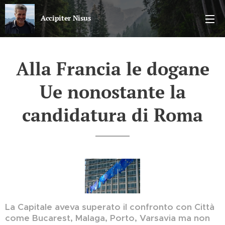
Accipiter Nisus
Il blog di Nicola Sparvieri
Alla Francia le dogane
Ue nonostante la
candidatura di Roma
La Capitale aveva superato il confronto con Città
come Bucarest, Malaga, Porto, Varsavia ma non