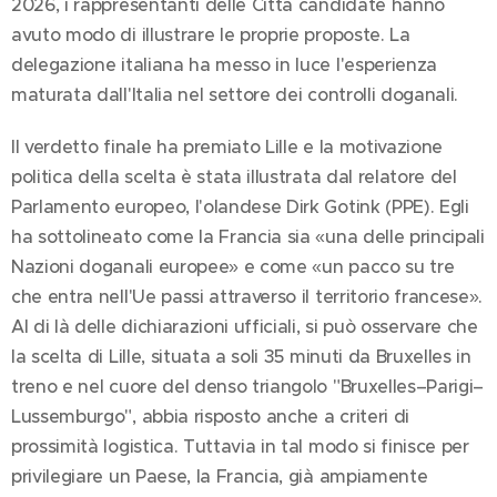
2026, i rappresentanti delle Città candidate hanno
avuto modo di illustrare le proprie proposte. La
delegazione italiana ha messo in luce l'esperienza
maturata dall'Italia nel settore dei controlli doganali.
Il verdetto finale ha premiato Lille e la motivazione
politica della scelta è stata illustrata dal relatore del
Parlamento europeo, l'olandese Dirk Gotink (PPE). Egli
ha sottolineato come la Francia sia «una delle principali
Nazioni doganali europee» e come «un pacco su tre
che entra nell'Ue passi attraverso il territorio francese».
Al di là delle dichiarazioni ufficiali, si può osservare che
la scelta di Lille, situata a soli 35 minuti da Bruxelles in
treno e nel cuore del denso triangolo "Bruxelles–Parigi–
Lussemburgo", abbia risposto anche a criteri di
prossimità logistica. Tuttavia in tal modo si finisce per
privilegiare un Paese, la Francia, già ampiamente