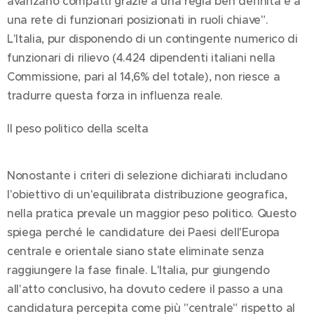
avanzano compatti grazie a una regia ben definita e a
una rete di funzionari posizionati in ruoli chiave".
L'Italia, pur disponendo di un contingente numerico di
funzionari di rilievo (4.424 dipendenti italiani nella
Commissione, pari al 14,6% del totale), non riesce a
tradurre questa forza in influenza reale.
Il peso politico della scelta
Nonostante i criteri di selezione dichiarati includano
l'obiettivo di un'equilibrata distribuzione geografica,
nella pratica prevale un maggior peso politico. Questo
spiega perché le candidature dei Paesi dell'Europa
centrale e orientale siano state eliminate senza
raggiungere la fase finale. L'Italia, pur giungendo
all'atto conclusivo, ha dovuto cedere il passo a una
candidatura percepita come più "centrale" rispetto al