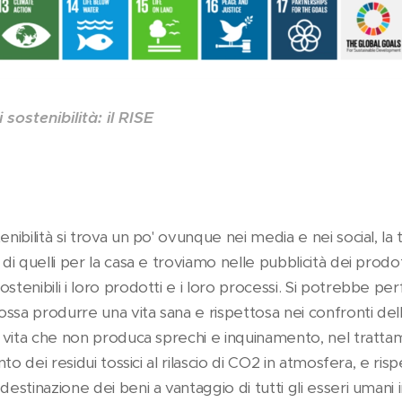
sostenibilità: il RISE
enibilità si trova un po' ovunque nei media e nei social, la
 di quelli per la casa e troviamo nelle pubblicità dei prod
stenibili i loro prodotti e i loro processi. Si potrebbe perf
possa produrre una vita sana e rispettosa nei confronti dell
i vita che non produca sprechi e inquinamento, nel trattame
ento dei residui tossici al rilascio di CO2 in atmosfera, e risp
destinazione dei beni a vantaggio di tutti gli esseri umani 