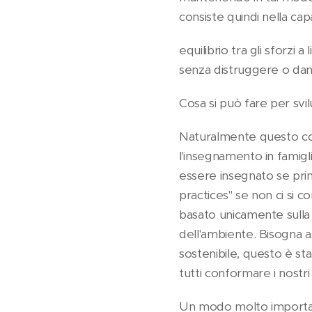
consiste quindi nella ca
equilibrio tra gli sforzi
senza distruggere o dann
Cosa si può fare per svi
Naturalmente questo cor
l'insegnamento in famigli
essere insegnato se pri
practices" se non ci si c
basato unicamente sulla 
dell'ambiente. Bisogna 
sostenibile, questo è sta
tutti conformare i nostri 
Un modo molto important