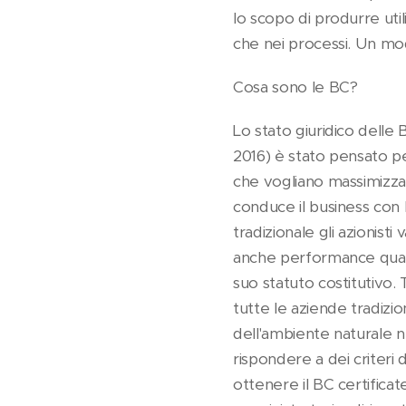
lo scopo di produrre utili
che nei processi. Un mod
Cosa sono le BC?
Lo stato giuridico delle 
2016) è stato pensato pe
che vogliano massimizzar
conduce il business con 
tradizionale gli azionis
anche performance qualita
suo statuto costitutivo.
tutte le aziende tradizio
dell'ambiente naturale n
rispondere a dei criter
ottenere il BC certifica