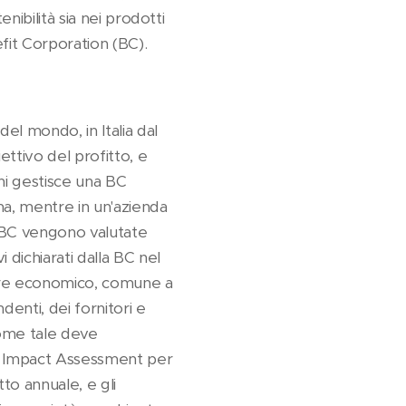
enibilità sia nei prodotti
fit Corporation (BC).
del mondo, in Italia dal
ettivo del profitto, e
Chi gestisce una BC
ma, mentre in un'azienda
le BC vengono valutate
i dichiarati dalla BC nel
alore economico, comune a
denti, dei fornitori e
come tale deve
 o Impact Assessment per
to annuale, e gli