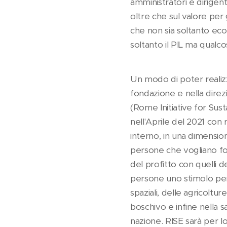
amministratori e dirigen
oltre che sul valore per 
che non sia soltanto eco
soltanto il PIL ma qualco
Un modo di poter realiz
fondazione e nella direz
(Rome Initiative for Sus
nell'Aprile del 2021 con
interno, in una dimensio
persone che vogliano fon
del profitto con quelli d
persone uno stimolo per
spaziali, delle agricoltu
boschivo e infine nella s
nazione. RISE sarà per lo