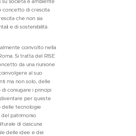
ni su società e ambiente
o concetto di crescita
escita che non sia
li e di sostenibilità.
nalmente coinvolto nella
oma. Si tratta del RISE
concetto da una riunione
coinvolgere al suo
nti ma non solo, delle
i coniugare i principi
rà diventare per queste
 delle tecnologie
 e del patrimonio
lturale di ciascuna
ale delle idee e dei