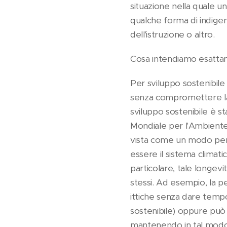
situazione nella quale un
qualche forma di indigenz
dell'istruzione o altro.
Cosa intendiamo esattam
Per sviluppo sostenibile
senza compromettere la c
sviluppo sostenibile è 
Mondiale per l'Ambiente 
vista come un modo per g
essere il sistema climatic
particolare, tale longevit
stessi. Ad esempio, la p
ittiche senza dare tempo
sostenibile) oppure può 
mantenendo in tal modo l