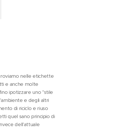
 troviamo nelle etichette
otti e anche molte
ino ipotizzare uno "stile
'ambiente e degli altri
nto di riciclo e riuso
etti quel sano principio di
invece dell'attuale